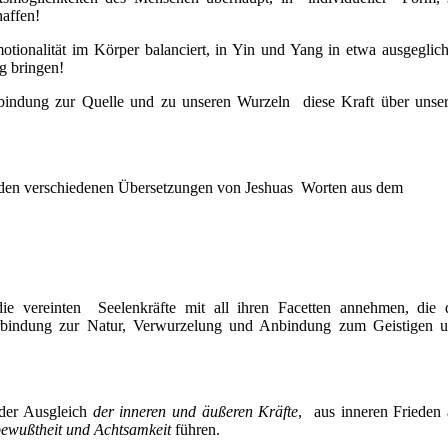
haffen!
tionalität im Körper balanciert, in Yin und Yang in etwa ausgeglic
g bringen!
bindung zur Quelle und zu unseren Wurzeln diese Kraft über unse
 den verschiedenen Übersetzungen von Jeshuas Worten aus dem
ie vereinten Seelenkräfte mit all ihren Facetten annehmen, die 
Verbindung zur Natur, Verwurzelung und Anbindung zum Geistigen 
 der Ausgleich
der inneren und äußeren Kräfte
, aus inneren Frieden 
bewußtheit und Achtsamkeit
führen.