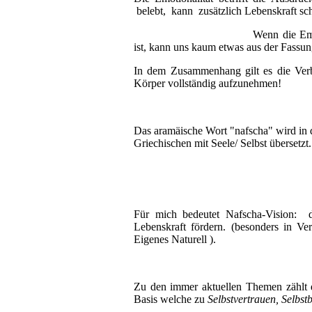
belebt, kann zusätzlich Lebenskraft sc
Wenn die Emo
ist, kann uns kaum etwas aus der Fassun
In dem Zusammenhang gilt es die Ver
Körper vollständig aufzunehmen!
Das aramäische Wort "nafscha" wird in
Griechischen mit Seele/ Selbst übersetzt.
Für mich bedeutet Nafscha-Vision: d
Lebenskraft fördern. (besonders in 
Eigenes Naturell ).
Zu den immer aktuellen Themen zählt
Basis welche zu
Selbstvertrauen, Selbst