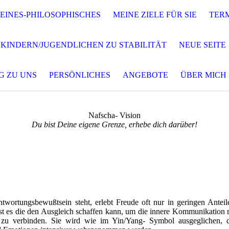
EINES-PHILOSOPHISCHES
MEINE ZIELE FÜR SIE
TER
 KINDERN/JUGENDLICHEN ZU STABILITÄT
NEUE SEITE
G ZU UNS
PERSÖNLICHES
ANGEBOTE
ÜBER MICH
Nafscha- Vision
Du bist Deine eigene Grenze, erhebe dich darüber!
twortungsbewußtsein steht, erlebt Freude oft nur in geringen Anteil
st es die den Ausgleich schaffen kann, um die innere Kommunikation 
zu verbinden. Sie wird wie im Yin/Yang- Symbol ausgeglichen, 