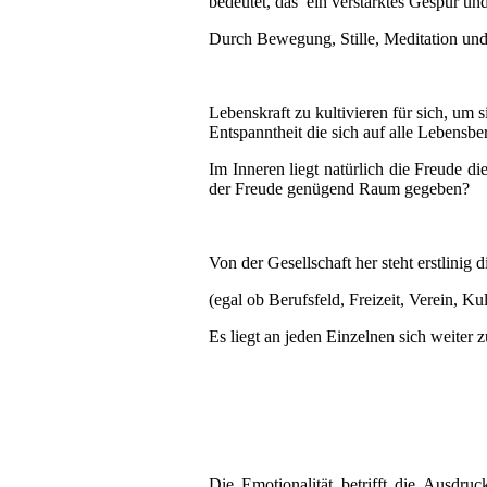
bedeutet, das ein verstärktes Gespür 
Durch Bewegung, Stille, Meditation und
Lebenskraft zu kultivieren für sich, um
Entspanntheit die sich auf alle Lebensbe
Im Inneren liegt natürlich die Freude d
der Freude genügend Raum gegeben?
Von der Gesellschaft her steht erstlinig 
(egal ob Berufsfeld, Freizeit, Verein, Kul
Es liegt an jeden Einzelnen sich weiter
Die Emotionalität betrifft die Ausdr