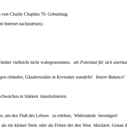
 von Charlie Chaplins 70. Geburtstag:
im Internet nachzulesen).
e bisher vielleicht nicht wahrgenommen,
als Potenzial für sich anerka
ungen einladen, Glaubenssätze in Kernsätze wandeln!
Innere Balance!
Schwächen in Stärken transformieren.
n, um den Fluß des Lebens zu erleben, Widerstände beseitigen!
 als ein kleiner Stein oder als Felsen der den Weg blockiert. Genau 